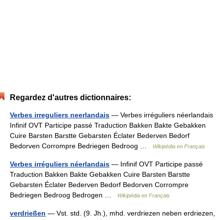
Regardez d'autres dictionnaires:
Verbes irreguliers neerlandais
— Verbes irréguliers néerlandais
Infinif OVT Participe passé Traduction Bakken Bakte Gebakken
Cuire Barsten Barstte Gebarsten Éclater Bederven Bedorf
Bedorven Corrompre Bedriegen Bedroog …
Wikipédia en Français
Verbes irréguliers néerlandais
— Infinif OVT Participe passé
Traduction Bakken Bakte Gebakken Cuire Barsten Barstte
Gebarsten Éclater Bederven Bedorf Bedorven Corrompre
Bedriegen Bedroog Bedrogen …
Wikipédia en Français
verdrießen
— Vst. std. (9. Jh.), mhd. verdriezen neben erdriezen,